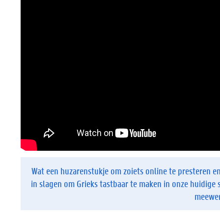
Wat een huzarenstukje om zoiets online te presteren en 
in slagen om Grieks tastbaar te maken in onze huidige 
meewerk