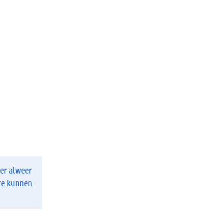
 er alweer
 te kunnen